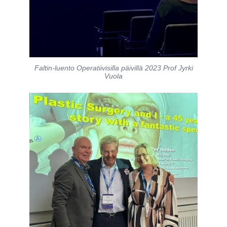
Faltin-luento Operatiivisilla päivillä 2023 Prof Jyrki
Vuola