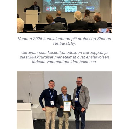
Vuoden 2025 kunnialuennon piti professori Shehan
Hettiaratchy.
Ukrainan sota koskettaa edelleen Eurooppaa ja
plastiikkakirurgiset menetelmät ovat ensiarvoisen
tärkeitä vammautuneiden hoidossa.