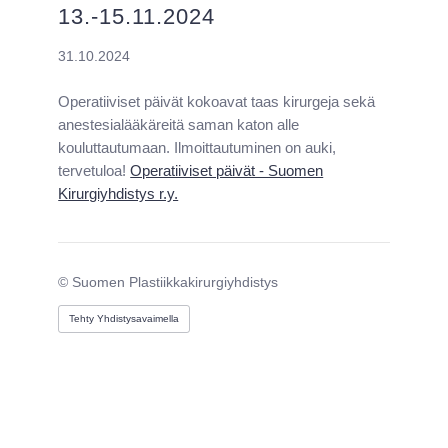
13.-15.11.2024
31.10.2024
Operatiiviset päivät kokoavat taas kirurgeja sekä
anestesialääkäreitä saman katon alle
kouluttautumaan. Ilmoittautuminen on auki,
tervetuloa!
Operatiiviset päivät - Suomen
Kirurgiyhdistys r.y.
©
Suomen Plastiikkakirurgiyhdistys
Tehty Yhdistysavaimella