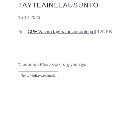
TÄYTEAINELAUSUNTO
16.12.2023
CPF Valvira täyteainelausunto.pdf
125 KB
©
Suomen Plastiikkakirurgiyhdistys
Tehty Yhdistysavaimella